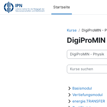
Zum Hauptinhalt
Startseite
Kurse
DigiProMIN - P
DigiProMIN 
Kursbereiche
Kurse suchen
Basismodul
Vertiefungsmodul
energie.TRANSFER