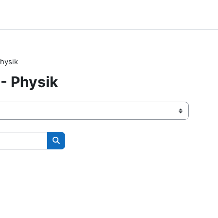
hysik
- Physik
Kurse suchen