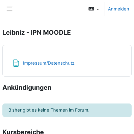
Zum Hauptinhalt
Anmelden
Website-Übersicht
Leibniz - IPN MOODLE
Textseite
Impressum/Datenschutz
Ankündigungen
Bisher gibt es keine Themen im Forum.
Kursbereiche