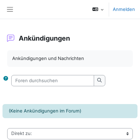
Zum Hauptinhalt
Anmelden
Website-Übersicht
Ankündigungen
Abschlussbedingungen
Ankündigungen und Nachrichten
Foren durchsuchen
Foren durchsuche
(Keine Ankündigungen im Forum)
Direkt zu: