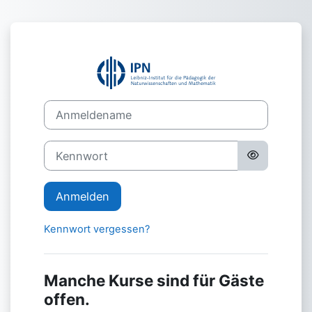
Zum Hauptinhalt
Anmelden bei '
Anmeldename
Kennwort
Anmelden
Kennwort vergessen?
Manche Kurse sind für Gäste
offen.