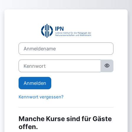
Zum Hauptinhalt
Anmelden bei '
Anmeldename
Kennwort
Anmelden
Kennwort vergessen?
Manche Kurse sind für Gäste
offen.