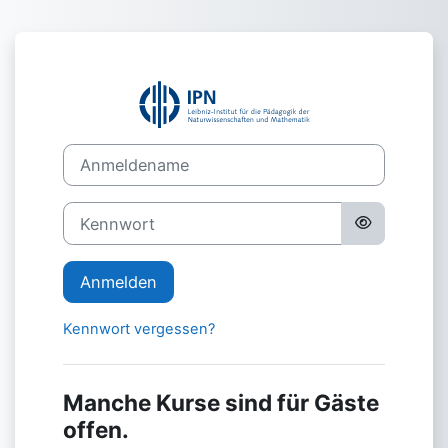
Zum Hauptinhalt
Anmelden bei '
Anmeldename
Kennwort
Anmelden
Kennwort vergessen?
Manche Kurse sind für Gäste
offen.