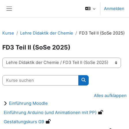
Zum Hauptinhalt
Anmelden
Website-Übersicht
Kurse
Lehre Didaktik der Chemie
FD3 Teil II (SoSe 2025)
FD3 Teil II (SoSe 2025)
Kursbereiche
Kurse suchen
Kurse suchen
Alles aufklappen
Einführung Moodle
Einführung Arduino (und Animationen mit PP)
Gestaltungskurs G9