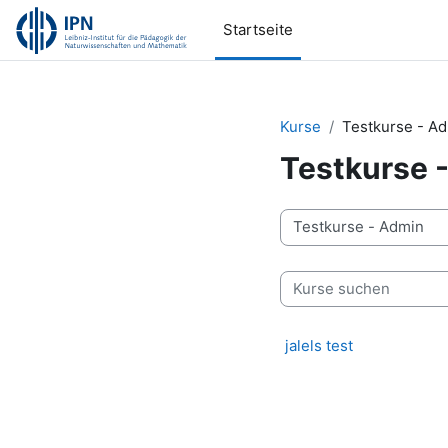
Zum Hauptinhalt
Startseite
Kurse
Testkurse - A
Testkurse 
Kursbereiche
Kurse suchen
jalels test