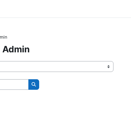
dmin
- Admin
Kurse suchen